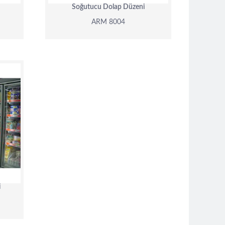
Soğutucu Dolap Düzeni
ARM 8004
i