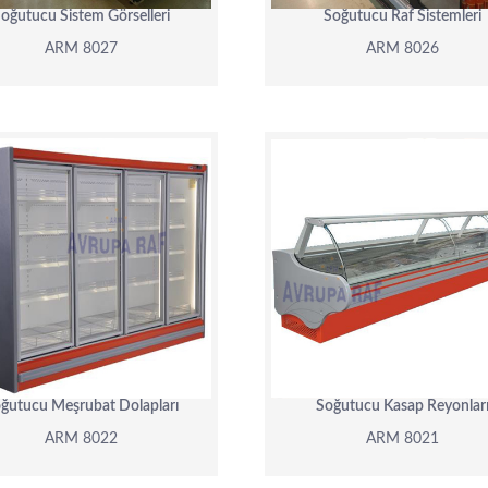
oğutucu Sistem Görselleri
Soğutucu Raf Sistemleri
ARM 8027
ARM 8026
ARM 8022
ARM 8021
DETAY
DETAY
ğutucu Meşrubat Dolapları
Soğutucu Kasap Reyonlar
ARM 8022
ARM 8021