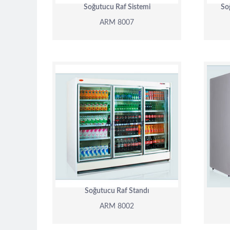
Soğutucu Raf Sistemi
So
ARM 8007
ARM 8002
DETAY
Soğutucu Raf Standı
ARM 8002