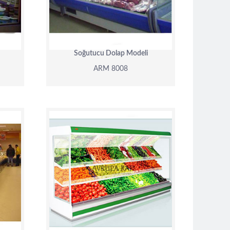
DETAY
Soğutucu Dolap Modeli
ARM 8008
ARM 8004
DETAY