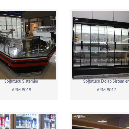
ARM 8018
ARM 8017
DETAY
DETAY
Soğutucu Sistemler
Soğutucu Dolap Sistemler
ARM 8018
ARM 8017