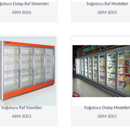
ğutucu Dolap Raf Sistemleri
Soğutucu Raf Modelleri
ARM 8006
ARM 8005
ARM 8003
ARM 8001
DETAY
DETAY
Soğutucu Raf Standları
Soğutucu Dolap Modeller
ARM 8003
ARM 8001