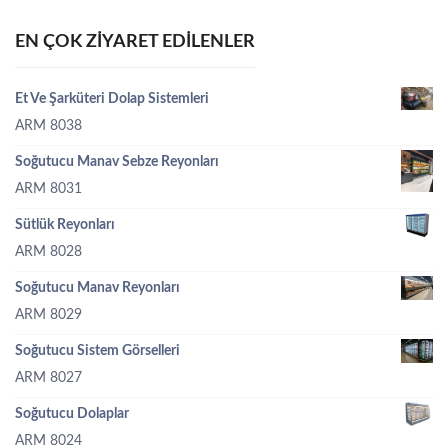
EN ÇOK ZIYARET EDILENLER
Et Ve Şarküteri Dolap Sistemleri
ARM 8038
Soğutucu Manav Sebze Reyonları
ARM 8031
Sütlük Reyonları
ARM 8028
Soğutucu Manav Reyonları
ARM 8029
Soğutucu Sistem Görselleri
ARM 8027
Soğutucu Dolaplar
ARM 8024