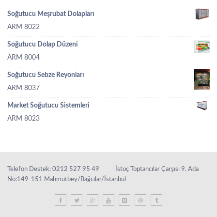
Soğutucu Meşrubat Dolapları
ARM 8022
Soğutucu Dolap Düzeni
ARM 8004
Soğutucu Sebze Reyonları
ARM 8037
Market Soğutucu Sistemleri
ARM 8023
Telefon Destek: 0212 527 95 49
İstoç Toptancılar Çarşısı 9. Ada
No:149-151 Mahmutbey/Bağcılar/İstanbul