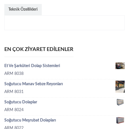
Teknik Özellikleri
EN ÇOK ZIYARET EDILENLER
Et Ve Şarküteri Dolap Sistemleri
ARM 8038
Soğutucu Manav Sebze Reyonları
ARM 8031
Soğutucu Dolaplar
ARM 8024
Soğutucu Meşrubat Dolapları
ARM 8022