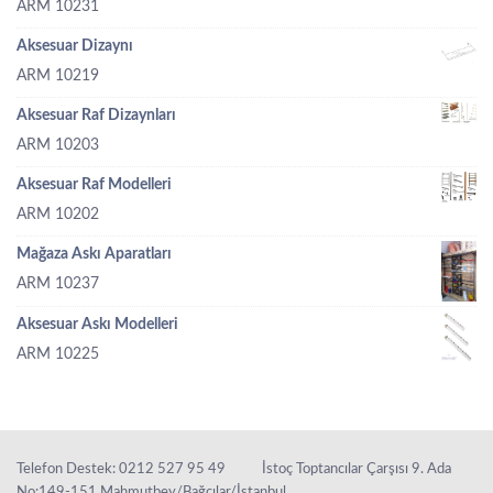
ARM 10231
Aksesuar Dizaynı
ARM 10219
Aksesuar Raf Dizaynları
ARM 10203
Aksesuar Raf Modelleri
ARM 10202
Mağaza Askı Aparatları
ARM 10237
Aksesuar Askı Modelleri
ARM 10225
Telefon Destek: 0212 527 95 49
İstoç Toptancılar Çarşısı 9. Ada
No:149-151 Mahmutbey/Bağcılar/İstanbul