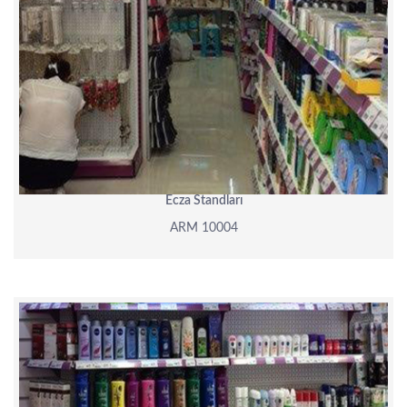
Ecza Standları
ARM 10004