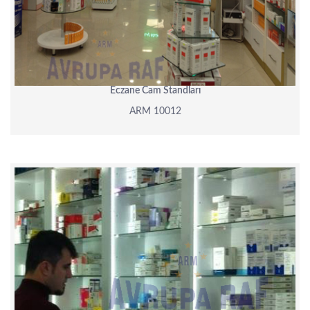
Eczane Cam Standları
ARM 10012