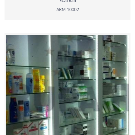
Ecza Rafı
ARM 10002