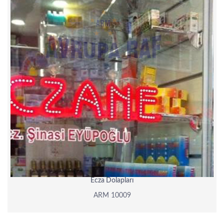
Ecza Dolapları
ARM 10009