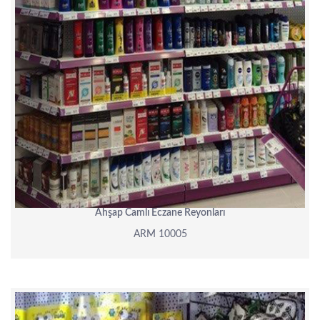
Ahşap Camlı Eczane Reyonları
ARM 10005