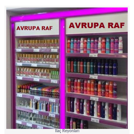
İlaç Reyonları