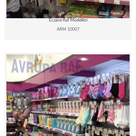
Eczane Raf Modelleri
ARM 10007