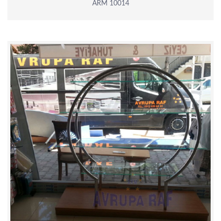
ARM 10014