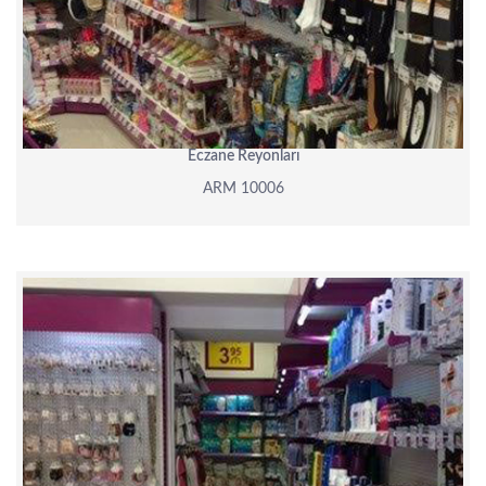
Eczane Reyonları
ARM 10006