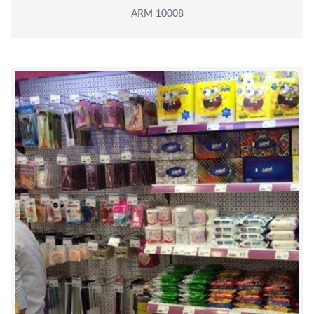
ARM 10008