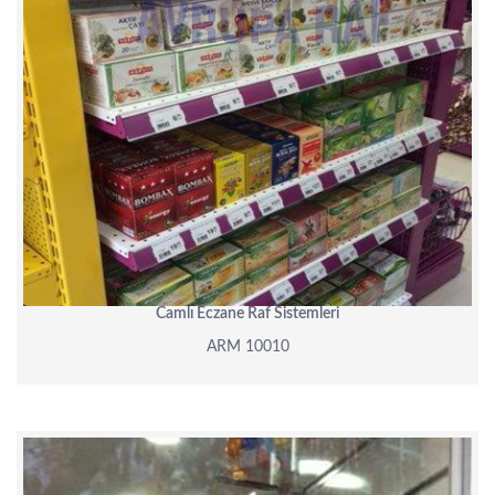
Camlı Eczane Raf Sistemleri
ARM 10010