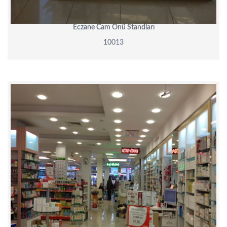
Eczane Cam Önü Standları
10013