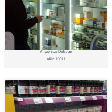
Ahşap Ecza Dolapları
ARM 10011