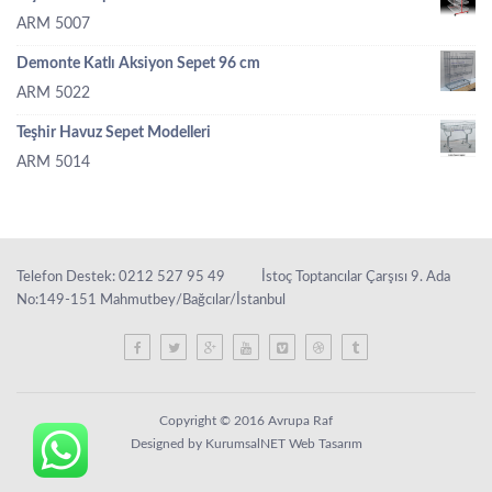
ARM 5007
Demonte Katlı Aksiyon Sepet 96 cm
ARM 5022
Teşhir Havuz Sepet Modelleri
ARM 5014
Telefon Destek: 0212 527 95 49
İstoç Toptancılar Çarşısı 9. Ada
No:149-151 Mahmutbey/Bağcılar/İstanbul
Copyright © 2016 Avrupa Raf
Designed by KurumsalNET Web Tasarım