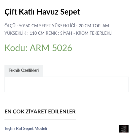
Çift Katlı Havuz Sepet
ÖLÇÜ : 50*60 CM SEPET YÜKSEKLİĞİ : 20 CM TOPLAM
YÜKSEKLİK : 110 CM RENK : SİYAH - KROM TEKERLEKLİ
Kodu: ARM 5026
Teknik Özellikleri
EN ÇOK ZIYARET EDILENLER
Teşhir Raf Sepet Modeli