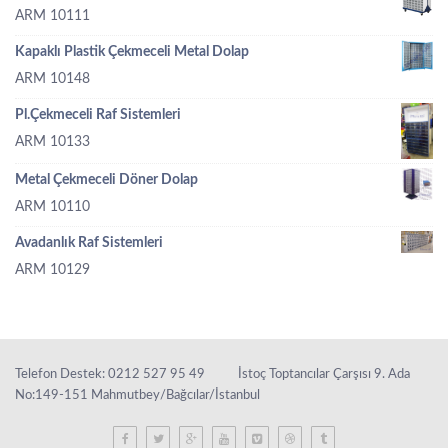
ARM 10111
Kapaklı Plastik Çekmeceli Metal Dolap
ARM 10148
Pl.Çekmeceli Raf Sistemleri
ARM 10133
Metal Çekmeceli Döner Dolap
ARM 10110
Avadanlık Raf Sistemleri
ARM 10129
Telefon Destek: 0212 527 95 49
İstoç Toptancılar Çarşısı 9. Ada
No:149-151 Mahmutbey/Bağcılar/İstanbul