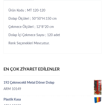
Ürün Kodu ; MT 120-120
Dolap Ölçüleri ; 50*50*H:150 cm
Çekmece Ölçüleri ; 12*8*20 cm
Dolap İçi Çekmece Sayısı ; 120 adet
Renk Seçenekleri Mevcuttur.
EN ÇOK ZIYARET EDILENLER
192 Çekmecekli Metal Döner Dolap
ARM 10149
Plastik Kasa