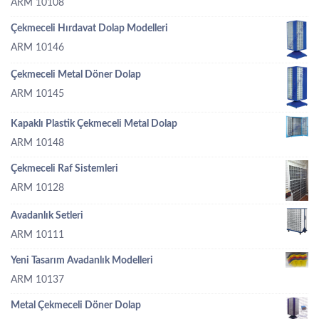
ARM 10108
Çekmeceli Hırdavat Dolap Modelleri
ARM 10146
Çekmeceli Metal Döner Dolap
ARM 10145
Kapaklı Plastik Çekmeceli Metal Dolap
ARM 10148
Çekmeceli Raf Sistemleri
ARM 10128
Avadanlık Setleri
ARM 10111
Yeni Tasarım Avadanlık Modelleri
ARM 10137
Metal Çekmeceli Döner Dolap