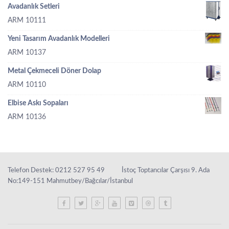
Avadanlık Setleri
ARM 10111
Yeni Tasarım Avadanlık Modelleri
ARM 10137
Metal Çekmeceli Döner Dolap
ARM 10110
Elbise Askı Sopaları
ARM 10136
Telefon Destek: 0212 527 95 49
İstoç Toptancılar Çarşısı 9. Ada
No:149-151 Mahmutbey/Bağcılar/İstanbul