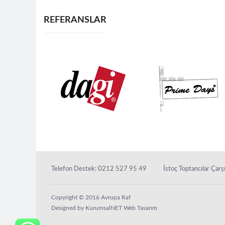
REFERANSLAR
Telefon Destek: 0212 527 95 49
İstoç Toptancılar Ça
Copyright © 2016 Avrupa Raf
Designed by KurumsalNET Web Tasarım