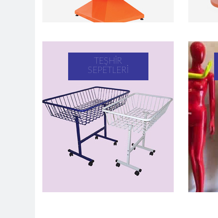
TEŞHIR
SEPETLERI