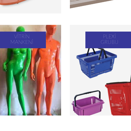
VITRIN
PLEXI
MANKENI
GRUBU