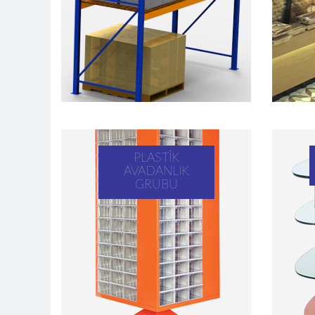
PLASTIK
AVADANLIK
GRUBU