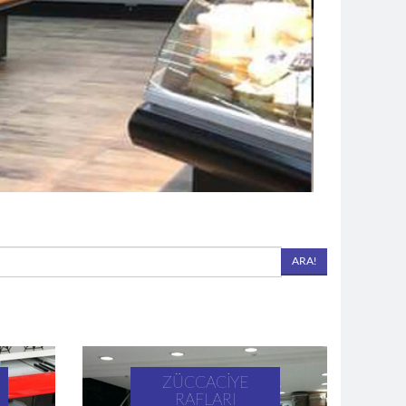
ZÜCCACIYE
RAFLARI