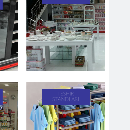
TEŞHIR
STANDLARI