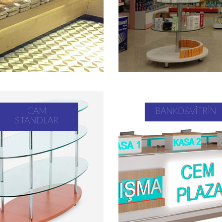
CAM
BANKO&VITRIN
STANDLAR