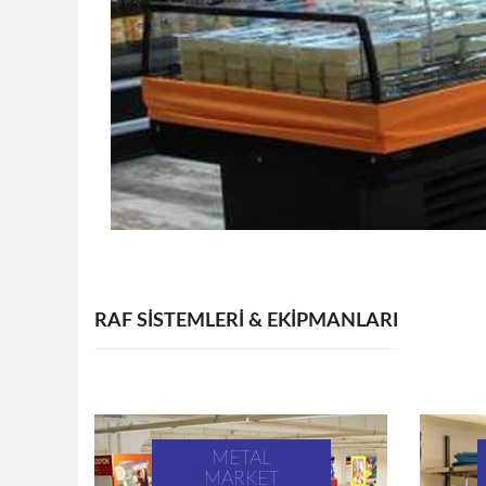
RAF SİSTEMLERİ & EKİPMANLARI
METAL
MARKET