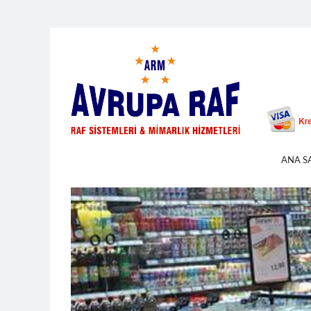
ANA S