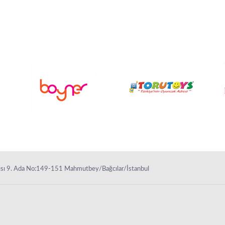
rşısı 9. Ada No:149-151 Mahmutbey/Bağcılar/İstanbul