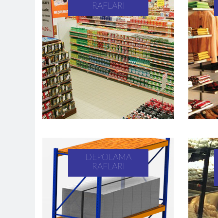
RAFLARI
DEPOLAMA
RAFLARI